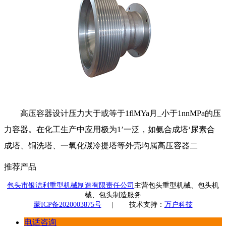
高压容器设计压力大于或等于1flMYa月_小于1nnMPa的压
力容器。在化工生产中应用极为1’一泛，如氨合成塔‘尿素合
成塔、铜洗塔、一氧化碳冷提塔等外壳均属高压容器二
推荐产品
包头市银洁利重型机械制造有限责任公司
主营包头重型机械、包头机
械、包头制造服务
蒙ICP备2020003875号
|
技术支持：
万户科技
电话咨询